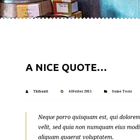
A NICE QUOTE…
Thibault
4 février 2015
Some Tests
Neque porro quisquam est, qui dolorem 
velit, sed quia non numquam eius modi
aliquam quaerat voluptatem.