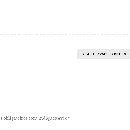
A BETTER WAY TO BILL
s obligatoires sont indiqués avec
*