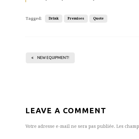
Tagged:
Drink
Premises
Quote
NEW EQUIPMENT!
LEAVE A COMMENT
Votre adresse e-mail ne sera pas publiée.
Les champ