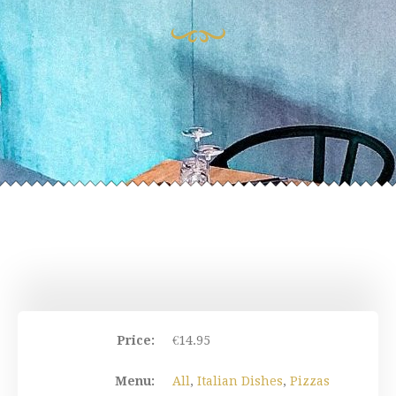
Price:
€
14.95
Menu:
All
,
Italian Dishes
,
Pizzas