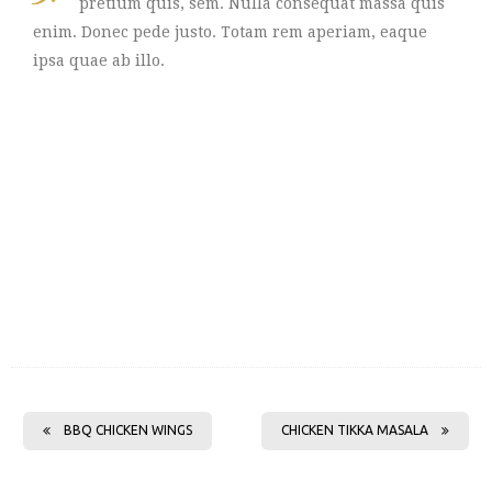
pretium quis, sem. Nulla consequat massa quis
enim. Donec pede justo. Totam rem aperiam, eaque
ipsa quae ab illo.
BBQ CHICKEN WINGS
CHICKEN TIKKA MASALA