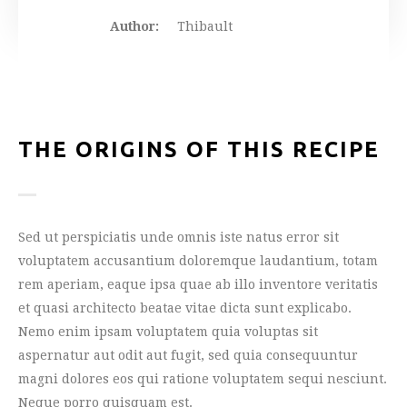
Author:
Thibault
THE ORIGINS OF THIS RECIPE
Sed ut perspiciatis unde omnis iste natus error sit
voluptatem accusantium doloremque laudantium, totam
rem aperiam, eaque ipsa quae ab illo inventore veritatis
et quasi architecto beatae vitae dicta sunt explicabo.
Nemo enim ipsam voluptatem quia voluptas sit
aspernatur aut odit aut fugit, sed quia consequuntur
magni dolores eos qui ratione voluptatem sequi nesciunt.
Neque porro quisquam est.