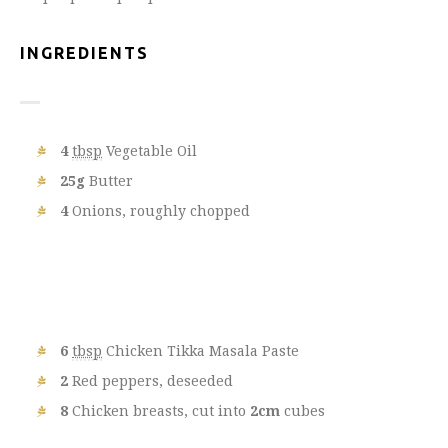
INGREDIENTS
4
tbsp
Vegetable Oil
25g
Butter
4
Onions, roughly chopped
6
tbsp
Chicken Tikka Masala Paste
2
Red peppers, deseeded
8
Chicken breasts, cut into
2cm
cubes